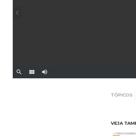
TÓPICOS
VEJA TAM