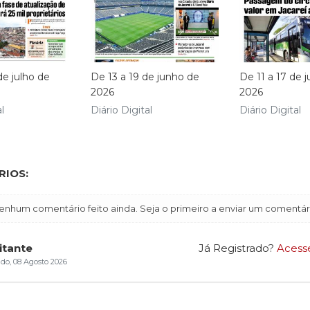
de julho de
De 13 a 19 de junho de
De 11 a 17 de 
2026
2026
l
Diário Digital
Diário Digital
IOS:
enhum comentário feito ainda. Seja o primeiro a enviar um comentár
itante
Já Registrado?
Acess
do, 08 Agosto 2026