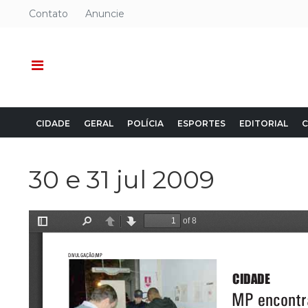
Contato
Anuncie
CIDADE
GERAL
POLÍCIA
ESPORTES
EDITORIAL
C
30 e 31 jul 2009