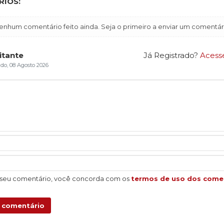
IOS:
enhum comentário feito ainda. Seja o primeiro a enviar um comentár
itante
Já Registrado?
Acess
do, 08 Agosto 2026
 seu comentário, você concorda com os
termos de uso dos come
u comentário