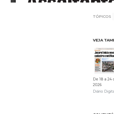
TÓPICOS
VEJA TAM
De 18 a 24 
2026
Diário Digita