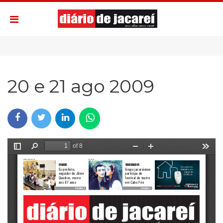
20 e 21 ago 2009