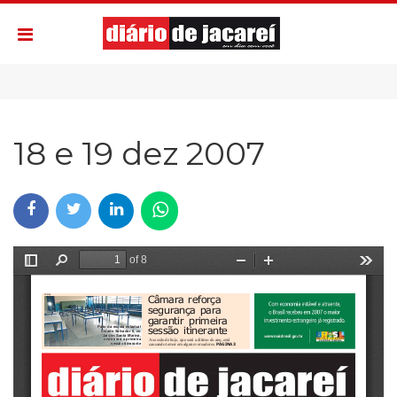
18 e 19 dez 2007