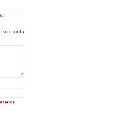
io
e sua conta
ntários
.