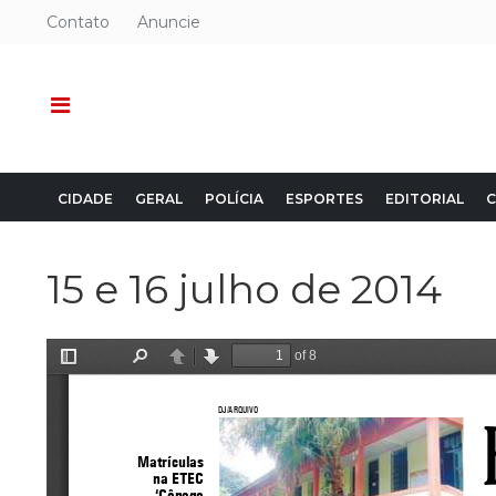
Contato
Anuncie
CIDADE
GERAL
POLÍCIA
ESPORTES
EDITORIAL
C
15 e 16 julho de 2014