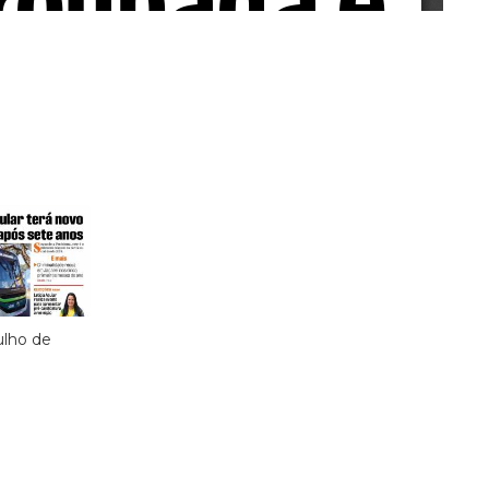
julho de