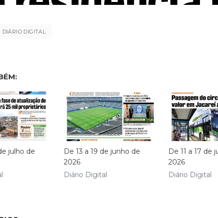
DIÁRIO DIGITAL
BÉM:
de julho de
De 13 a 19 de junho de
De 11 a 17 de 
2026
2026
l
Diário Digital
Diário Digital