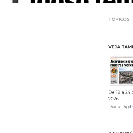
TÓPICOS
VEJA TAM
De 18 a 24 
2026
Diário Digita