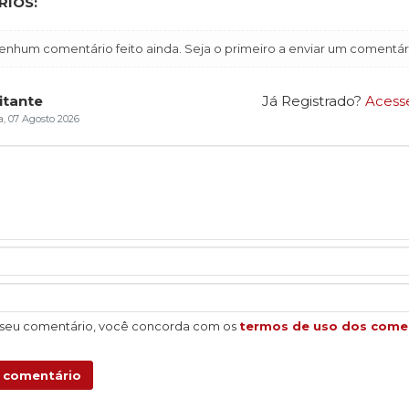
IOS:
enhum comentário feito ainda. Seja o primeiro a enviar um comentár
itante
Já Registrado?
Acess
a, 07 Agosto 2026
 seu comentário, você concorda com os
termos de uso dos come
u comentário