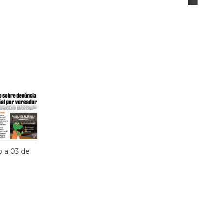
o a 03 de