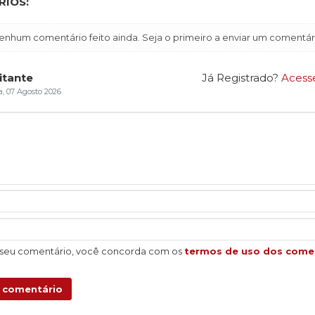
IOS:
enhum comentário feito ainda. Seja o primeiro a enviar um comentár
itante
Já Registrado?
Acess
a, 07 Agosto 2026
 seu comentário, você concorda com os
termos de uso dos come
u comentário