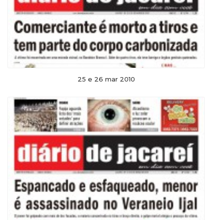
25 e 26 mar 2010