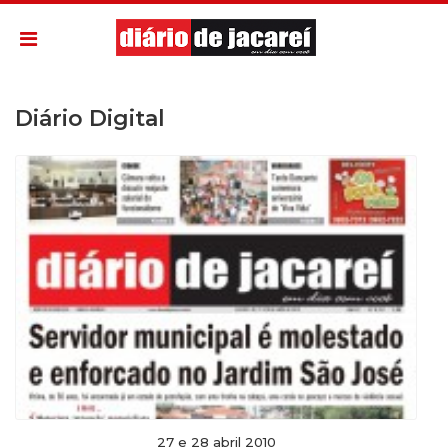
27 e 28 abril 2010