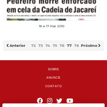
16 e 17 mar 2010
Anterior
72
73
74
75
76
77
78
Próximo
79
80
81
SOBRE
ANUNCIE
CONTATO