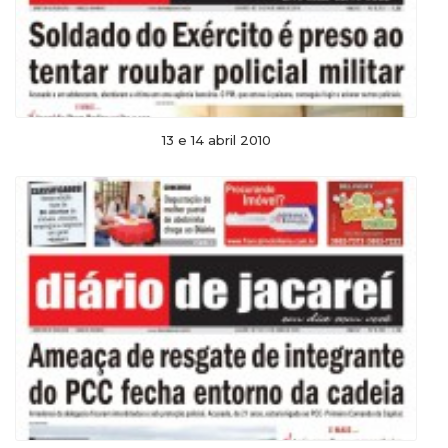
13 e 14 abril 2010