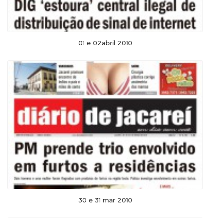
01 e 02abril 2010
30 e 31 mar 2010