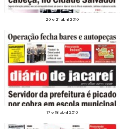
20 e 21 abril 2010
17 e 18 abril 2010