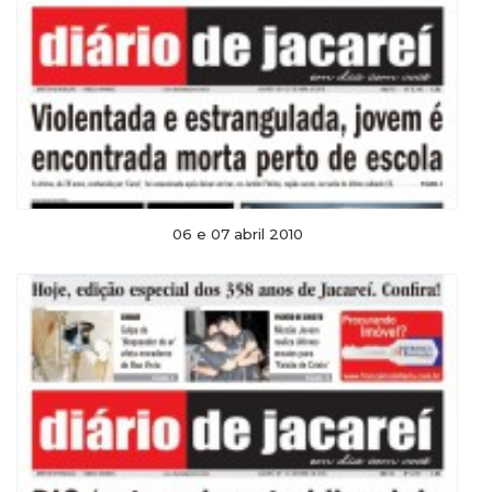
06 e 07 abril 2010