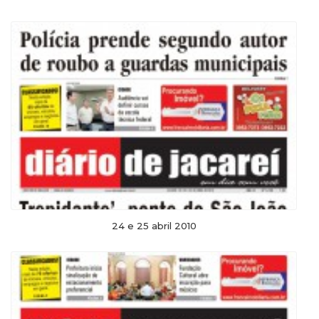
24 e 25 abril 2010