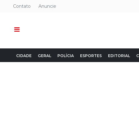
Contato
Anuncie
CIDADE
GERAL
POLÍCIA
ESPORTES
EDITORIAL
C