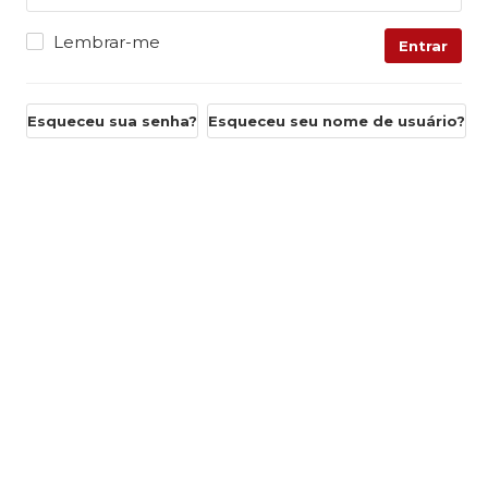
Lembrar-me
Entrar
Esqueceu sua senha?
Esqueceu seu nome de usuário?