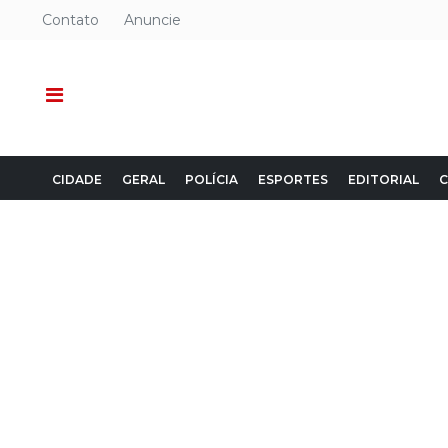
Contato
Anuncie
CIDADE
GERAL
POLÍCIA
ESPORTES
EDITORIAL
C