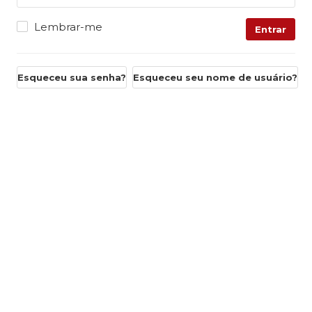
Lembrar-me
Entrar
Esqueceu sua senha?
Esqueceu seu nome de usuário?