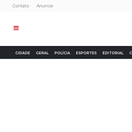
Contato
Anuncie
CIDADE
GERAL
POLÍCIA
ESPORTES
EDITORIAL
C