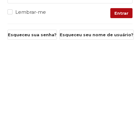
Lembrar-me
Entrar
Esqueceu sua senha?
Esqueceu seu nome de usuário?