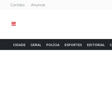
Contato
Anuncie
CIDADE
GERAL
POLÍCIA
ESPORTES
EDITORIAL
C