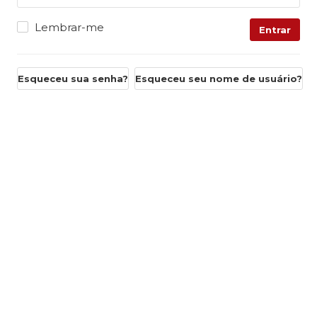
Lembrar-me
Entrar
Esqueceu sua senha?
Esqueceu seu nome de usuário?