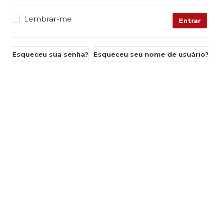
Lembrar-me
Entrar
Esqueceu sua senha?
Esqueceu seu nome de usuário?