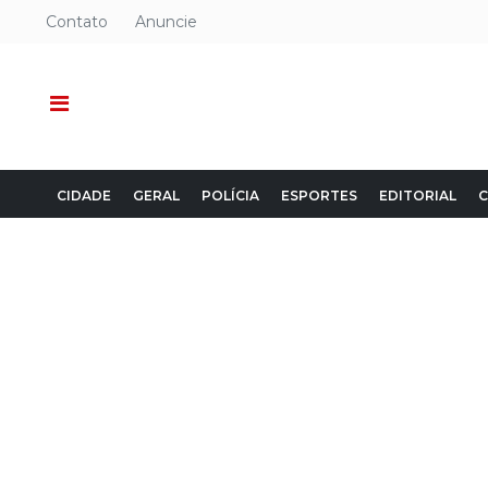
Contato
Anuncie
CIDADE
GERAL
POLÍCIA
ESPORTES
EDITORIAL
C