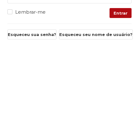
Lembrar-me
Entrar
Esqueceu sua senha?
Esqueceu seu nome de usuário?