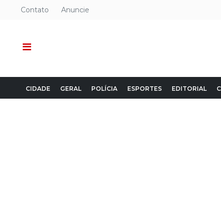
Contato
Anuncie
CIDADE
GERAL
POLÍCIA
ESPORTES
EDITORIAL
C