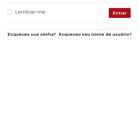
Lembrar-me
Entrar
Esqueceu sua senha?
Esqueceu seu nome de usuário?