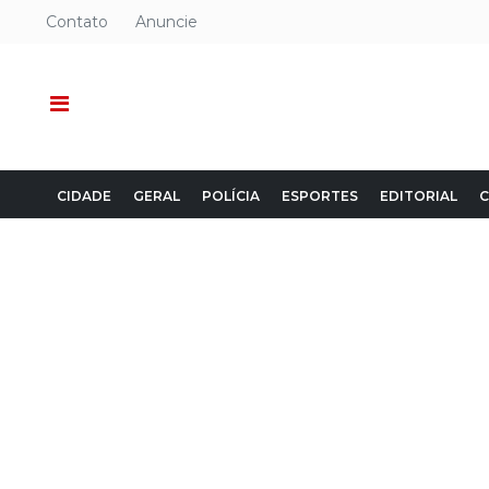
Contato
Anuncie
CIDADE
GERAL
POLÍCIA
ESPORTES
EDITORIAL
C