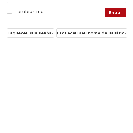
Lembrar-me
Entrar
Esqueceu sua senha?
Esqueceu seu nome de usuário?