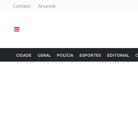
Contato
Anuncie
CIDADE
GERAL
POLÍCIA
ESPORTES
EDITORIAL
C