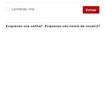
Lembrar-me
Entrar
Esqueceu sua senha?
Esqueceu seu nome de usuário?