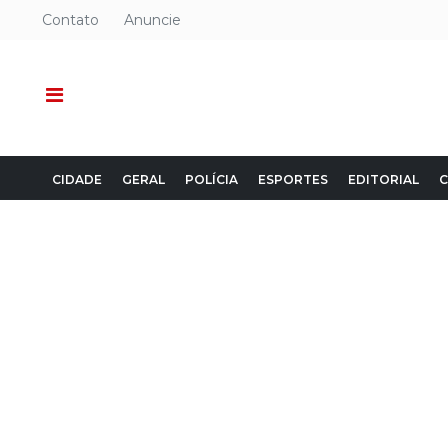
Contato
Anuncie
CIDADE
GERAL
POLÍCIA
ESPORTES
EDITORIAL
C